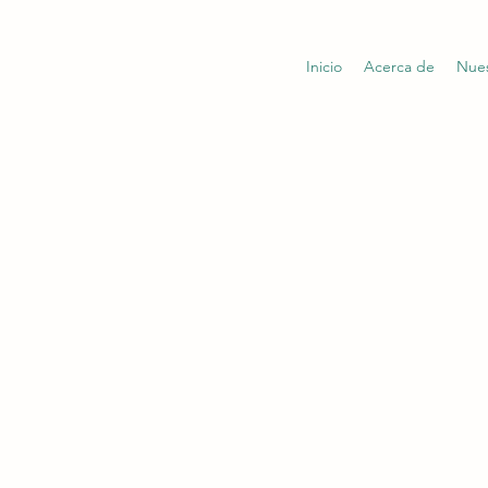
Inicio
Acerca de
Nues